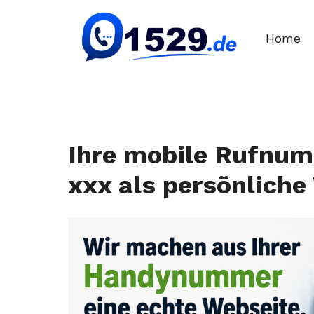
Zum
Inhalt
Home
springen
Ihre mobile Rufnum
xxx als persönliche