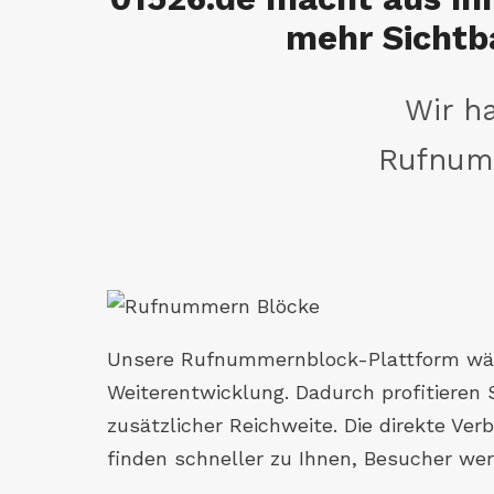
mehr Sichtb
Wir ha
Rufnum
Unsere Rufnummernblock-Plattform wäch
Weiterentwicklung. Dadurch profitieren
zusätzlicher Reichweite. Die direkte Ve
finden schneller zu Ihnen, Besucher w