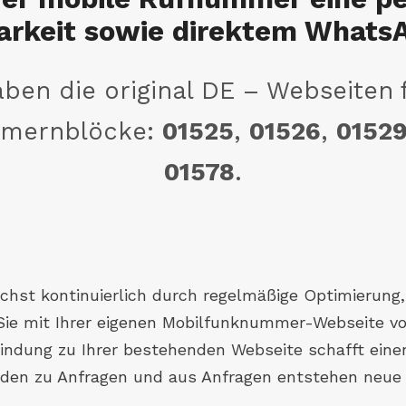
arkeit sowie direktem Whats
ben die original DE – Webseiten 
mernblöcke:
01525
,
01526
,
0152
01578
.
st kontinuierlich durch regelmäßige Optimierung,
 Sie mit Ihrer eigenen Mobilfunknummer-Webseite vo
rbindung zu Ihrer bestehenden Webseite schafft ein
erden zu Anfragen und aus Anfragen entstehen neue