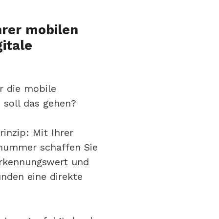
hrer mobilen
itale
r die mobile
soll das gehen?
inzip: Mit Ihrer
nummer schaffen Sie
rkennungswert und
nden eine direkte