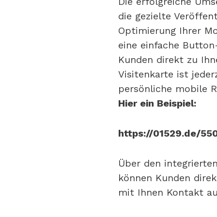
Die erfolgreiche Ums
die gezielte Veröffen
Optimierung Ihrer M
eine einfache Button
Kunden direkt zu Ihne
Visitenkarte ist jeder
persönliche mobile 
Hier ein Beispiel:
https://01529.de/55
Über den integriert
können Kunden direk
mit Ihnen Kontakt a