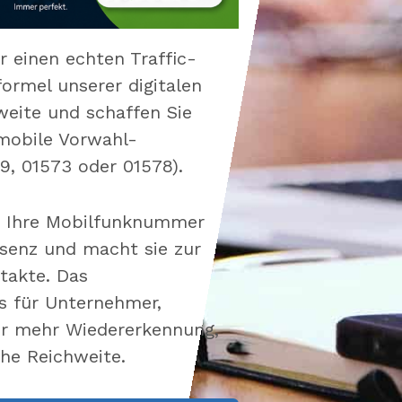
 einen echten Traffic-
formel unserer digitalen
weite und schaffen Sie
 mobile Vorwahl-
9, 01573 oder 01578).
t Ihre Mobilfunknummer
äsenz und macht sie zur
ntakte. Das
 für Unternehmer,
für mehr Wiedererkennung,
che Reichweite.