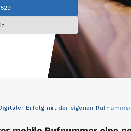
1529
ic
Digitaler Erfolg mit der eigenen Rufnummer
rer mobile Rufnummer eine pe