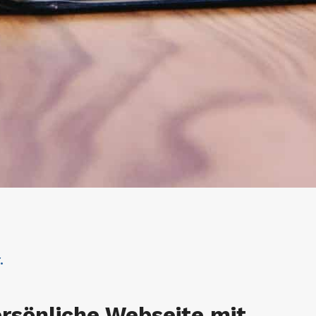
.
rsönliche Webseite mit