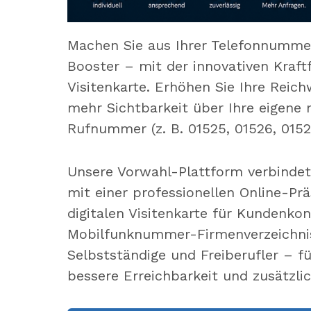
Machen Sie aus Ihrer Telefonnummer
Booster – mit der innovativen Kraft
Visitenkarte. Erhöhen Sie Ihre Reich
mehr Sichtbarkeit über Ihre eigene
Rufnummer (z. B. 01525, 01526, 0152
Unsere Vorwahl-Plattform verbinde
mit einer professionellen Online-Pr
digitalen Visitenkarte für Kundenko
Mobilfunknummer-Firmenverzeichnis
Selbstständige und Freiberufler – 
bessere Erreichbarkeit und zusätzli