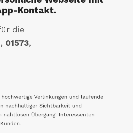
App-Kontakt.
für die
9
,
01573
,
 hochwertige Verlinkungen und laufende
n nachhaltiger Sichtbarkeit und
en nahtlosen Übergang: Interessenten
 Kunden.