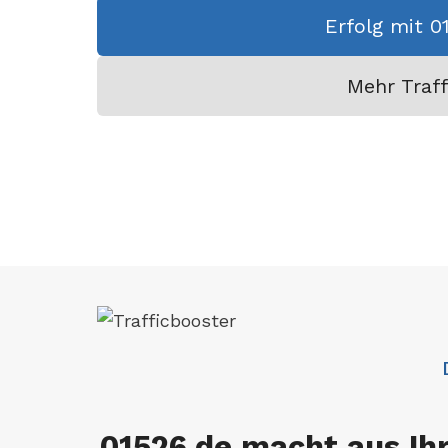
Erfolg mit 0
Mehr Traff
01526.de macht aus Ih